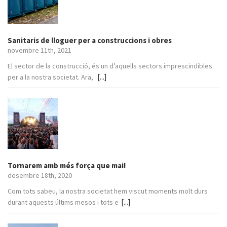
Sanitaris de lloguer per a construccions i obres
novembre 11th, 2021
El sector de la construcció, és un d’aquells sectors imprescindibles
[...]
per a la nostra societat. Ara,
Tornarem amb més força que mai!
desembre 18th, 2020
Com tots sabeu, la nostra societat hem viscut moments molt durs
[...]
durant aquests últims mesos i tots e