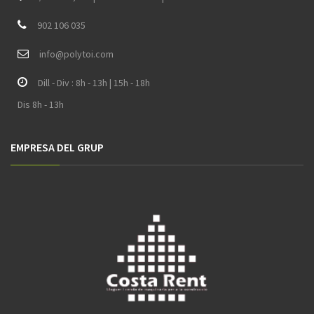
902 106 035
i
nfo@polytoi.com
Dill - Div : 8h - 13h | 15h - 18h
Dis 8h - 13h
EMPRESA DEL GRUP