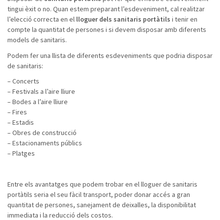
tingui èxit o no. Quan estem preparant l’esdeveniment, cal realitzar
l’elecció correcta en el
lloguer dels sanitaris portàtils
i tenir en
compte la quantitat de persones i si devem disposar amb diferents
models de sanitaris.
Podem fer una llista de diferents esdeveniments que podria disposar
de sanitaris:
– Concerts
– Festivals a l’aire lliure
– Bodes a l’aire lliure
– Fires
– Estadis
– Obres de construcció
– Estacionaments públics
– Platges
Entre els avantatges que podem trobar en el lloguer de sanitaris
portàtils seria el seu fàcil transport, poder donar accés a gran
quantitat de persones, sanejament de deixalles, la disponibilitat
immediata i la reducció dels costos.