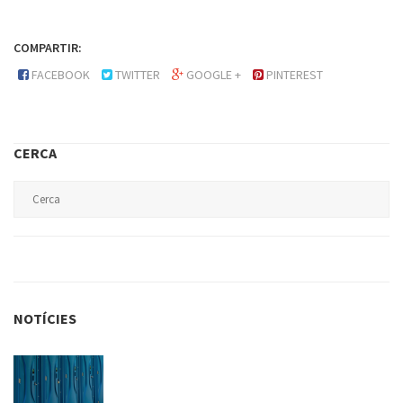
COMPARTIR:
FACEBOOK
TWITTER
GOOGLE +
PINTEREST
CERCA
NOTÍCIES