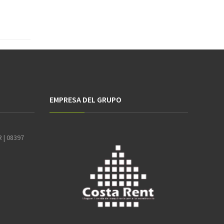
EMPRESA DEL GRUPO
R | 08397