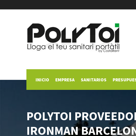
INICIO
EMPRESA
SANITARIOS
PRESUPUE
POLYTOI PROVEEDO
IRONMAN BARCELO