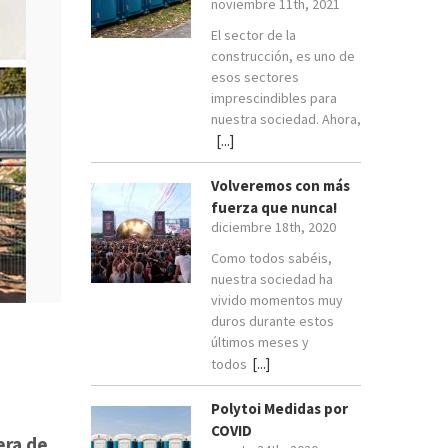
noviembre 11th, 2021
El sector de la
construcción, es uno de
esos sectores
imprescindibles para
nuestra sociedad. Ahora,
[...]
Volveremos con más
fuerza que nunca!
diciembre 18th, 2020
Como todos sabéis,
nuestra sociedad ha
vivido momentos muy
duros durante estos
últimos meses y
[...]
todos
Polytoi Medidas por
COVID
era de