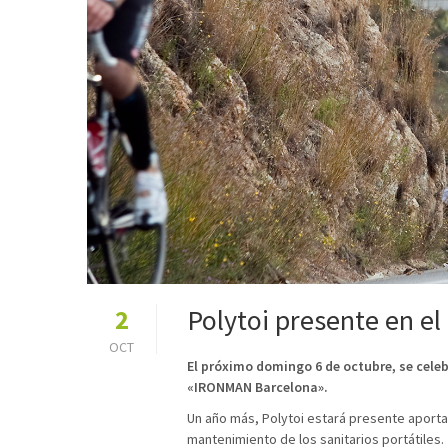
Polytoi presente en e
2
OCT
El próximo domingo 6 de octubre, se celeb
«IRONMAN Barcelona».
Un año más, Polytoi estará presente aporta
mantenimiento de los sanitarios portátiles.