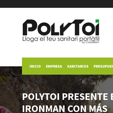
INICIO
EMPRESA
SANITARIOS
PRESUPUE
POLYTOI PRESENTE 
IRONMAN CON MÁS