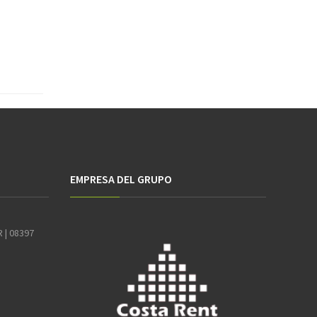
EMPRESA DEL GRUPO
R | 08397