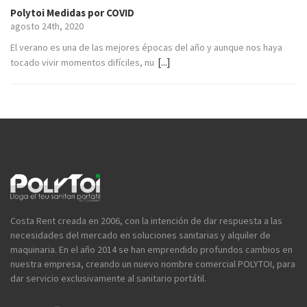
Polytoi Medidas por COVID
agosto 24th, 2020
El verano es una de las mejores épocas del año y aunque nos haya
[...]
tocado vivir momentos difíciles, nu
Costa Rent creada en 2006, con la intención de dar respuesta a las
necesidades del mercado en soluciones sanitarias y alquiler de
maquinaria. En el año 2014 se han emprendido profundos cambios en
nuestra empresa, creando un nuevo nombre comercial POLYTOI, para
dar servicio exclusivamente al sanitario portátil.