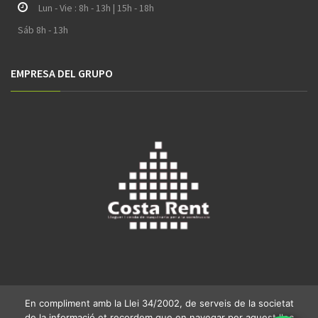
Lun - Vie : 8h - 13h | 15h - 18h
Sáb 8h - 13h
EMPRESA DEL GRUPO
En compliment amb la Llei 34/2002, de serveis de la societat
de la informació et recordem que en navegar per aquest lloc