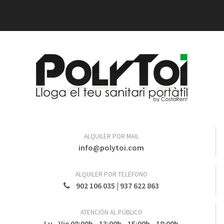
ALQUILER POR MAIL
info@polytoi.com
ALQUILER POR TELÉFONO
902 106 035
|
937 622 863
ATENCIÓN AL PÚBLICO
Lu - Vie 08:00h - 13:00h - 15:00h - 18:00h