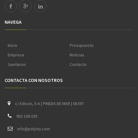
NAVEGA
Inicio
Presupuesto
Empresa
Noticias
Sanitarios
Contacto
CONTACTA CON NOSOTROS
c/ Edison, 5-A | PINEDA DE MAR | 08397
902 106 035
i
nfo@polytoi.com