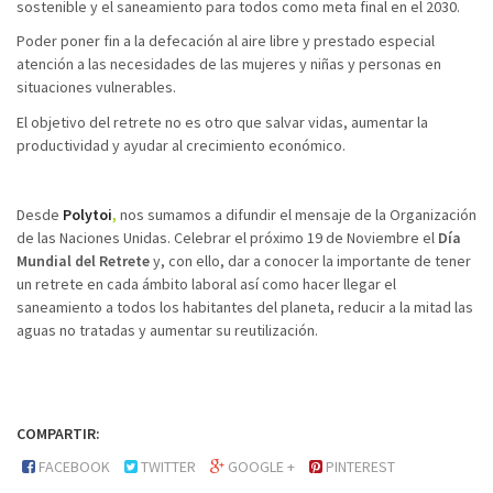
sostenible y el saneamiento para todos como meta final en el 2030.
Poder poner fin a la defecación al aire libre y prestado especial
atención a las necesidades de las mujeres y niñas y personas en
situaciones vulnerables.
El objetivo del retrete no es otro que salvar vidas, aumentar la
productividad y ayudar al crecimiento económico.
Desde
Polytoi
,
nos sumamos a difundir el mensaje de la Organización
de las Naciones Unidas. Celebrar el próximo 19 de Noviembre el
Día
Mundial del Retrete
y, con ello, dar a conocer la importante de tener
un retrete en cada ámbito laboral así como hacer llegar el
saneamiento a todos los habitantes del planeta, reducir a la mitad las
aguas no tratadas y aumentar su reutilización.
COMPARTIR:
FACEBOOK
TWITTER
GOOGLE +
PINTEREST