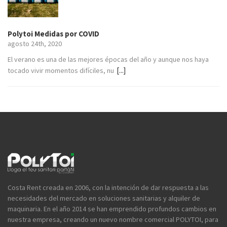
Polytoi Medidas por COVID
agosto 24th, 2020
El verano es una de las mejores épocas del año y aunque nos haya
[...]
tocado vivir momentos difíciles, nu
Costa Rent creada en 2006, con la intención de dar respuesta a las
necesidades del mercado en soluciones sanitarias y alquiler de
maquinaria. En el año 2014 se han emprendido profundos cambios en
nuestra empresa, creando un nuevo nombre comercial POLYTOI, para