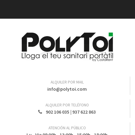
ALQUILER POR MAIL
info@polytoi.com
ALQUILER POR TELÉFONO
902 106 035
|
937 622 863
ATENCIÓN AL PÚBLICO
Lu - Vie 08:00h - 13:00h - 15:00h - 18:00h