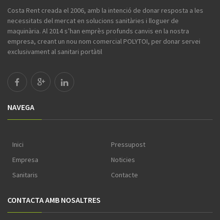
Costa Rent creada el 2006, amb la intenció de donar resposta a les
necessitats del mercat en solucions sanitàries i lloguer de
maquinària. Al 2014 s’han emprès profunds canvis en la nostra
empresa, creant un nou nom comercial POLYTOI, per donar servei
exclusivament al sanitari portàtil
NAVEGA
Inici
Pressupost
Empresa
Noticies
Sanitaris
Contacte
CONTACTA AMB NOSALTRES