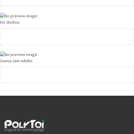
His duobus
Sumus tam adultis