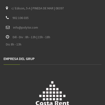
c/ Edison, 5-A | PINEDA DE MAR | 08397
902 106 035
i
nfo@polytoi.com
Dill - Div : 8h - 13h | 15h - 18h
Dis 8h - 13h
EMPRESA DEL GRUP