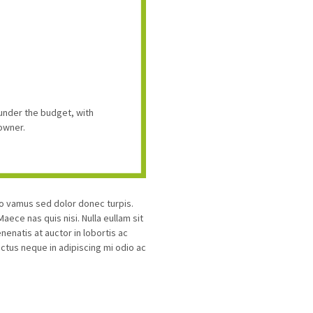
under the budget, with
owner.
ro vamus sed dolor donec turpis.
ece nas quis nisi. Nulla eullam sit
enatis at auctor in lobortis ac
uctus neque in adipiscing mi odio ac