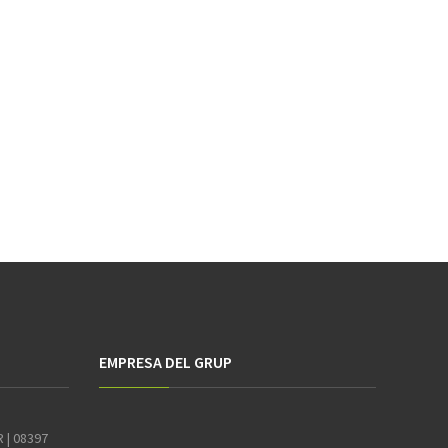
EMPRESA DEL GRUP
R | 08397