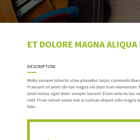
ET DOLORE MAGNA ALIQUA
DESCRIPTION
Mollis semper lobortis vitae phasellus turpis commodo libe
Praesent sit amet idn non magna vel diam trum elementum. Ma
amet metus eget dolor semper laoreet. Etiam ante lectus ven
velit. Proin rutrum turpis non accumsan aliquet odio magna l
felis.