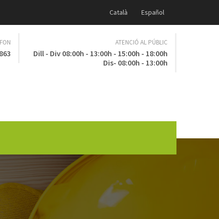
Català
Español
ÈFON
ATENCIÓ AL PÚBLIC
 863
Dill - Div 08:00h - 13:00h - 15:00h - 18:00h
Dis- 08:00h - 13:00h