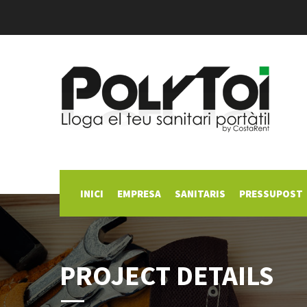
INICI
EMPRESA
SANITARIS
PRESSUPOST
PROJECT DETAILS