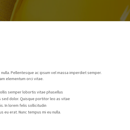
 nulla. Pellentesque ac ipsum vel massa imperdiet semper.
am elementum orci vitae.
ollis semper lobortis vitae phasellus
ed dolor. Quisque portitor leo as vitae
. In lorem felis sollicitudin
s eu erat. Nunc tempus mi eu nulla.