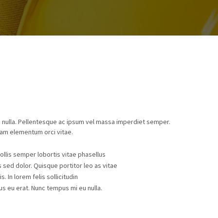
 nulla. Pellentesque ac ipsum vel massa imperdiet semper.
am elementum orci vitae.
ollis semper lobortis vitae phasellus
ed dolor. Quisque portitor leo as vitae
. In lorem felis sollicitudin
s eu erat. Nunc tempus mi eu nulla.