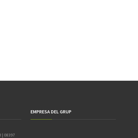
EMPRESA DEL GRUP
R | 08397