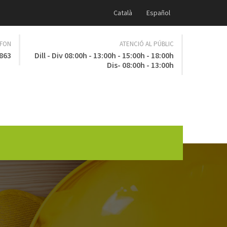
Català
Español
ÈFON
ATENCIÓ AL PÚBLIC
 863
Dill - Div 08:00h - 13:00h - 15:00h - 18:00h
Dis- 08:00h - 13:00h