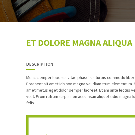
ET DOLORE MAGNA ALIQUA
DESCRIPTION
Mollis semper lobortis vitae phasellus turpis commodo libe
Praesent sit amet idn non magna vel diam trum elementum. Ma
amet metus eget dolor semper laoreet. Etiam ante lectus ven
velit. Proin rutrum turpis non accumsan aliquet odio magna l
felis.