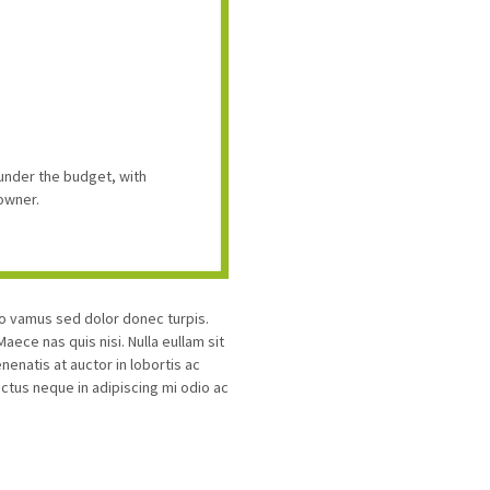
under the budget, with
owner.
ro vamus sed dolor donec turpis.
ece nas quis nisi. Nulla eullam sit
enatis at auctor in lobortis ac
uctus neque in adipiscing mi odio ac