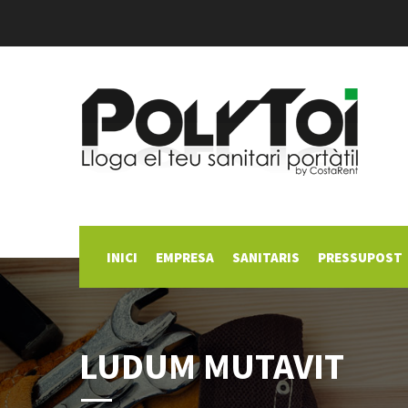
INICI
EMPRESA
SANITARIS
PRESSUPOST
LUDUM MUTAVIT