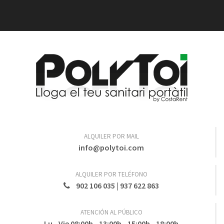
ALQUILER POR MAIL
info@polytoi.com
ALQUILER POR TELÉFONO
902 106 035
|
937 622 863
ATENCIÓN AL PÚBLICO
Lu - Vie 08:00h - 13:00h - 15:00h - 18:00h