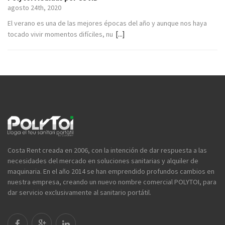
agosto 24th, 2020
El verano es una de las mejores épocas del año y aunque nos haya
[...]
tocado vivir momentos difíciles, nu
Costa Rent creada en 2006, con la intención de dar respuesta a las
necesidades del mercado en soluciones sanitarias y alquiler de
maquinaria. En el año 2014 se han emprendido profundos cambios en
nuestra empresa, creando un nuevo nombre comercial POLYTOI, para
dar servicio exclusivamente al sanitario portátil.