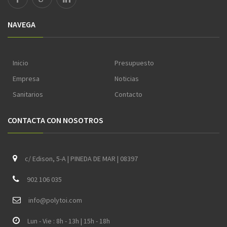
NAVEGA
Inicio
Presupuesto
Empresa
Noticias
Sanitarios
Contacto
CONTACTA CON NOSOTROS
c/ Edison, 5-A | PINEDA DE MAR | 08397
902 106 035
i
nfo@polytoi.com
Lun - Vie : 8h - 13h | 15h - 18h