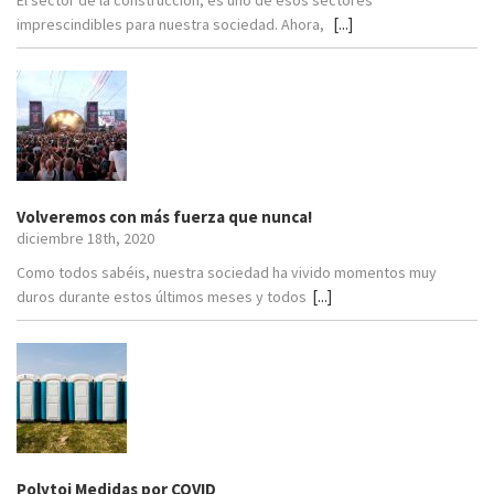
El sector de la construcción, es uno de esos sectores
[...]
imprescindibles para nuestra sociedad. Ahora,
Volveremos con más fuerza que nunca!
diciembre 18th, 2020
Como todos sabéis, nuestra sociedad ha vivido momentos muy
[...]
duros durante estos últimos meses y todos
Polytoi Medidas por COVID